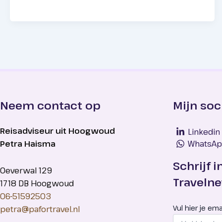
Neem contact op
Mijn soc
Reisadviseur uit Hoogwoud
Linkedin
Petra Haisma
WhatsA
Schrijf i
Oeverwal 129
Traveln
1718 DB Hoogwoud
06-51592503
Vul hier je ema
petra@pafortravel.nl