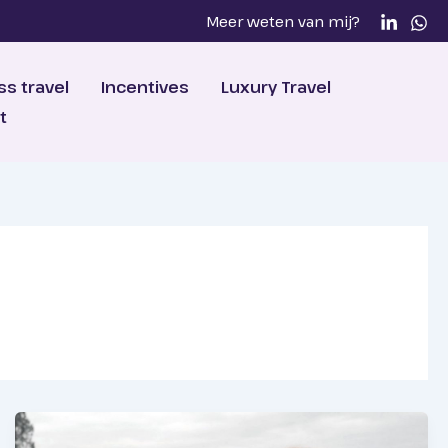
Meer weten van mij?
ss travel
Incentives
Luxury Travel
t