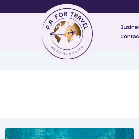
Busine
Contac
m