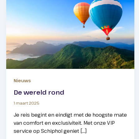
Nieuws
De wereld rond
1 maart 2025
Je reis begint en eindigt met de hoogste mate
van comfort en exclusiviteit. Met onze VIP
service op Schiphol geniet […]