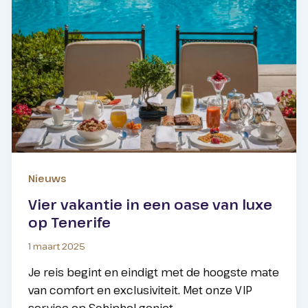
Nieuws
Vier vakantie in een oase van luxe
op Tenerife
1 maart 2025
Je reis begint en eindigt met de hoogste mate
van comfort en exclusiviteit. Met onze VIP
service op Schiphol geniet